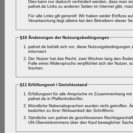
Dies kann nur dadurch verhindert werden, dass man sich
pafnet.de Links zu anderen Seiten im Internet gibt, mac
Für alle Links gilt generell: Wir haben weder Einfluss au
Verantwortung liegt alleine bei den Betreibern dieser Se
§10 Änderungen der Nutzungsbedingungen
pafnet.de behält sich vor, diese Nutzungsbedingungen 
informiert.
Der Nutzer hat das Recht, zwei Wochen lang den Ände
Falle eines Widerspruchs verpflichtet sich der Nutzer, s
löschen.
§11 Erfüllungsort / Gerichtsstand
Erfüllungsort für alle Ansprüche im Zusammenhang mit
pafnet.de in Pfaffenhofen/Ilm.
Mündliche Nebenabsprachen wurden nicht getroffen. 
bedürfen zu ihrer Wirksamkeit der Schriftform.
Sämtliche von pafnet.de geschlossenen Rechtsgeschäf
UN-Übereinkommens über den Kauf beweglicher Sache