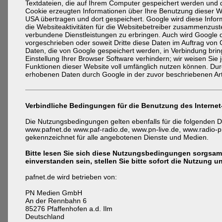
Textdateien, die auf Ihrem Computer gespeichert werden und d
Cookie erzeugten Informationen über Ihre Benutzung dieser Web
USA übertragen und dort gespeichert. Google wird diese Info
die Websiteaktivitäten für die Websitebetreiber zusammenzust
verbundene Dienstleistungen zu erbringen. Auch wird Google di
vorgeschrieben oder soweit Dritte diese Daten im Auftrag von 
Daten, die von Google gespeichert werden, in Verbindung brin
Einstellung Ihrer Browser Software verhindern; wir weisen Sie 
Funktionen dieser Website voll umfänglich nutzen können. Durc
erhobenen Daten durch Google in der zuvor beschriebenen A
Verbindliche Bedingungen für die Benutzung des Interne
Die Nutzungsbedingungen gelten ebenfalls für die folgenden 
www.pafnet.de www.paf-radio.de, www.pn-live.de, www.radio-
gekennzeichnet für alle angebotenen Dienste und Medien.
Bitte lesen Sie sich diese Nutzungsbedingungen sorgsam
einverstanden sein, stellen Sie bitte sofort die Nutzung un
pafnet.de wird betrieben von:
PN Medien GmbH
An der Rennbahn 6
85276 Pfaffenhofen a.d. Ilm
Deutschland