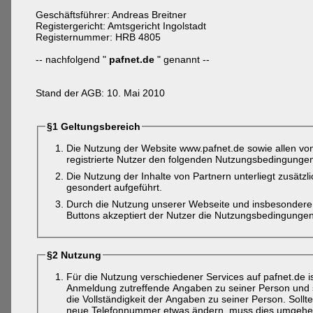
Geschäftsführer: Andreas Breitner
Registergericht: Amtsgericht Ingolstadt
Registernummer: HRB 4805
-- nachfolgend "
pafnet.de
" genannt --
Stand der AGB: 10. Mai 2010
§1 Geltungsbereich
Die Nutzung der Website www.pafnet.de sowie allen von
registrierte Nutzer den folgenden Nutzungsbedingunge
Die Nutzung der Inhalte von Partnern unterliegt zusätz
gesondert aufgeführt.
Durch die Nutzung unserer Webseite und insbesondere 
Buttons akzeptiert der Nutzer die Nutzungsbedingungen
§2 Nutzung
Für die Nutzung verschiedener Services auf pafnet.de i
Anmeldung zutreffende Angaben zu seiner Person und sei
die Vollständigkeit der Angaben zu seiner Person. Soll
neue Telefonnummer etwas ändern, muss dies umgehend