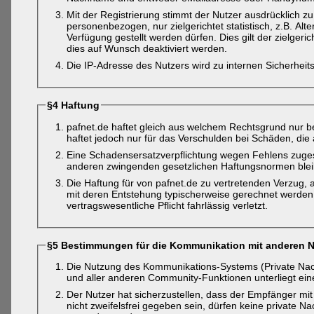
Mit der Registrierung stimmt der Nutzer ausdrücklich z
personenbezogen, nur zielgerichtet statistisch, z.B. Al
Verfügung gestellt werden dürfen. Dies gilt der zielger
dies auf Wunsch deaktiviert werden.
Die IP-Adresse des Nutzers wird zu internen Sicherhe
§4 Haftung
pafnet.de haftet gleich aus welchem Rechtsgrund nur be
haftet jedoch nur für das Verschulden bei Schäden, die 
Eine Schadensersatzverpflichtung wegen Fehlens zuges
anderen zwingenden gesetzlichen Haftungsnormen blei
Die Haftung für von pafnet.de zu vertretenden Verzug,
mit deren Entstehung typischerweise gerechnet werden
vertragswesentliche Pflicht fahrlässig verletzt.
§5 Bestimmungen für die Kommunikation mit anderen N
Die Nutzung des Kommunikations-Systems (Private Nac
und aller anderen Community-Funktionen unterliegt einer
Der Nutzer hat sicherzustellen, dass der Empfänger mit
nicht zweifelsfrei gegeben sein, dürfen keine private 