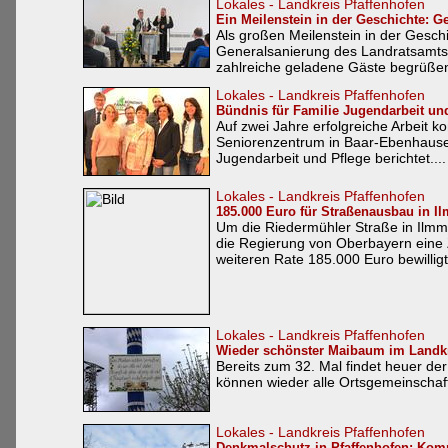
Lokales - Landkreis Pfaffenhofen
Ein Meilenstein in der Geschichte: 
Als großen Meilenstein in der Gesch
Generalsanierung des Landratsamts 
zahlreiche geladene Gäste begrüßen.
Lokales - Landkreis Pfaffenhofen
Bündnis für Familie Jugendarbeit und
Auf zwei Jahre erfolgreiche Arbeit k
Seniorenzentrum in Baar-Ebenhause
Jugendarbeit und Pflege berichtet....
Lokales - Landkreis Pfaffenhofen
185.000 Euro für Straßenausbau in I
Um die Riedermühler Straße in Ilmm
die Regierung von Oberbayern eine 
weiteren Rate 185.000 Euro bewilligt.
Lokales - Landkreis Pfaffenhofen
Wieder schönster Maibaum im Landkr
Bereits zum 32. Mal findet heuer de
können wieder alle Ortsgemeinschaft
Lokales - Landkreis Pfaffenhofen
Denkmalschutz in Pfaffenhofen: Kom