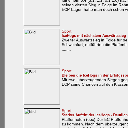
Mit einem 5:4 (3:1; 1:2; 0:1 1:0) 
seinen vierten Sieg in Folge im Ra
ECP-Lager, hatte man doch schon wied
Sport
IceHogs mit nächstem Auswärtssieg
Zweiter Auswärtssieg in Folge für 
Schweinfurt, entführten die Pfaffenho
........
Sport
Bleiben die IceHogs in der Erfolgssp
Mit zwei überzeugenden Siegen gege
ECP seine Chancen auf den Klassenerh
Sport
Starker Auftritt der IceHogs - Deutlic
Pfaffenhofen (oex) Der EC Pfaffenho
zu kommen. Nach dem überzeugenden