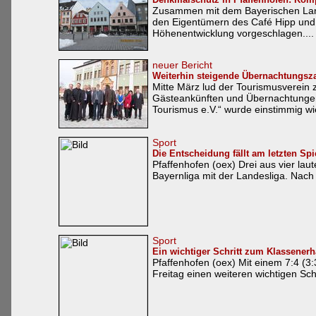
Zusammen mit dem Bayerischen Lan
den Eigentümern des Café Hipp und
Höhenentwicklung vorgeschlagen....
neuer Bericht
Weiterhin steigende Übernachtungszah
Mitte März lud der Tourismusverein 
Gästeankünften und Übernachtungen 
Tourismus e.V.“ wurde einstimmig wi
Sport
Die Entscheidung fällt am letzten 
Pfaffenhofen (oex) Drei aus vier lau
Bayernliga mit der Landesliga. Nach 
Sport
Ein wichtiger Schritt zum Klassenerha
Pfaffenhofen (oex) Mit einem 7:4 (3
Freitag einen weiteren wichtigen Schr