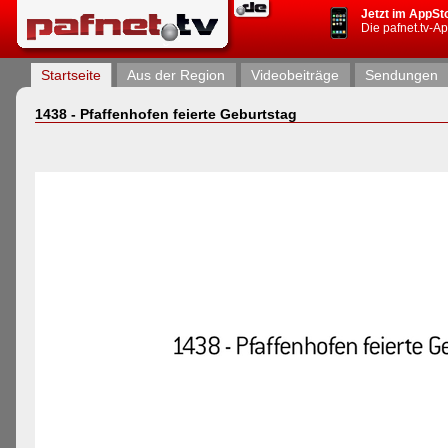
Jetzt im AppSt
Die pafnet.tv-A
Startseite
Aus der Region
Videobeiträge
Sendungen
1438 - Pfaffenhofen feierte Geburtstag