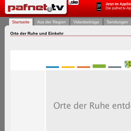
Jetzt im AppSt
Die pafnet.tv-A
Startseite
Aus der Region
Videobeiträge
Sendungen
Orte der Ruhe und Einkehr